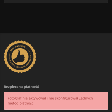
Bezpieczna płatność
Fotograf nie aktywował i nie skonfigurował żadnych
metod płatności.