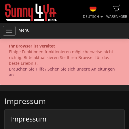
DEUTSCH
WARENKORB
Menü
Ihr Browser ist veraltet
Einige Funktionen funktionieren möglicherweise nicht
richtig. Bitte aktualisieren Sie Ihren Browser für das
beste Erlebnis.
Brauchen Sie Hilfe? Sehen Sie sich unsere Anleitungen
an.
Impressum
Impressum