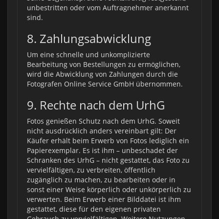
unbestritten oder vom Auftragnehmer anerkannt
sind.
8. Zahlungsabwicklung
Um eine schnelle und unkomplizierte
Bearbeitung von Bestellungen zu ermöglichen,
wird die Abwicklung von Zahlungen durch die
Fotografen Online Service GmbH übernommen.
9. Rechte nach dem UrhG
Fotos genießen Schutz nach dem UrhG. Soweit
nicht ausdrücklich anders vereinbart gilt: Der
Käufer erhält beim Erwerb von Fotos lediglich ein
Papierexemplar. Es ist ihm – unbeschadet der
Schranken des UrhG – nicht gestattet, das Foto zu
vervielfältigen, zu verbreiten, öffentlich
zugänglich zu machen, zu bearbeiten oder in
sonst einer Weise körperlich oder unkörperlich zu
verwerten. Beim Erwerb einer Bilddatei ist ihm
gestattet, diese für den eigenen privaten
Gebrauch zu vervielfältigen. Weitere Nutzungen