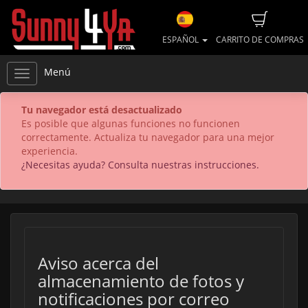
ESPAÑOL
CARRITO DE COMPRAS
Menú
Tu navegador está desactualizado
Es posible que algunas funciones no funcionen
correctamente. Actualiza tu navegador para una mejor
experiencia.
¿Necesitas ayuda? Consulta nuestras instrucciones.
Aviso acerca del
almacenamiento de fotos y
notificaciones por correo