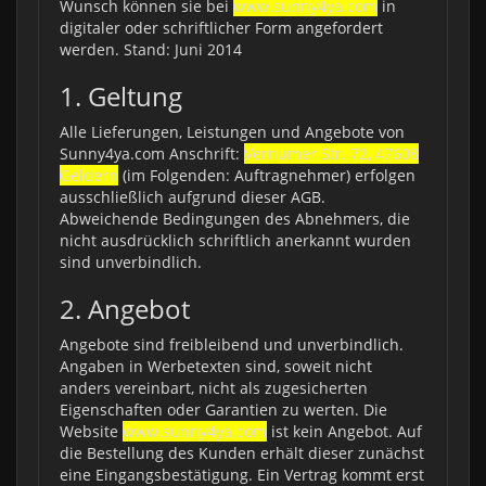
Wunsch können sie bei
www.sunny4ya.com
in
digitaler oder schriftlicher Form angefordert
werden. Stand: Juni 2014
1. Geltung
Alle Lieferungen, Leistungen und Angebote von
Sunny4ya.com Anschrift:
Vernumer Str. 72, 47608
Geldern
(im Folgenden: Auftragnehmer) erfolgen
ausschließlich aufgrund dieser AGB.
Abweichende Bedingungen des Abnehmers, die
nicht ausdrücklich schriftlich anerkannt wurden
sind unverbindlich.
2. Angebot
Angebote sind freibleibend und unverbindlich.
Angaben in Werbetexten sind, soweit nicht
anders vereinbart, nicht als zugesicherten
Eigenschaften oder Garantien zu werten. Die
Website
www.sunny4ya.com
ist kein Angebot. Auf
die Bestellung des Kunden erhält dieser zunächst
eine Eingangsbestätigung. Ein Vertrag kommt erst